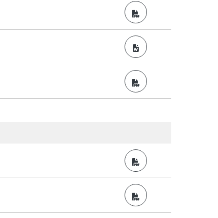
PDF
Word
PDF
PDF
PDF