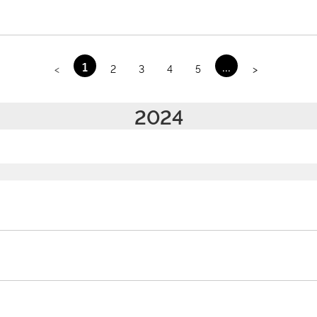
1
...
<
2
3
4
5
>
2024