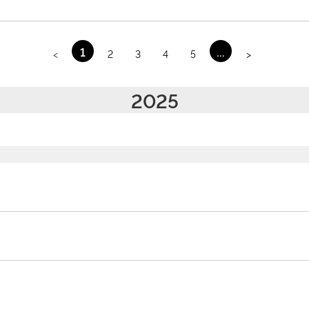
1
...
<
2
3
4
5
>
2025