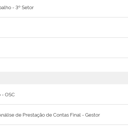
alho - 3º Setor
o - OSC
Análise de Prestação de Contas Final - Gestor