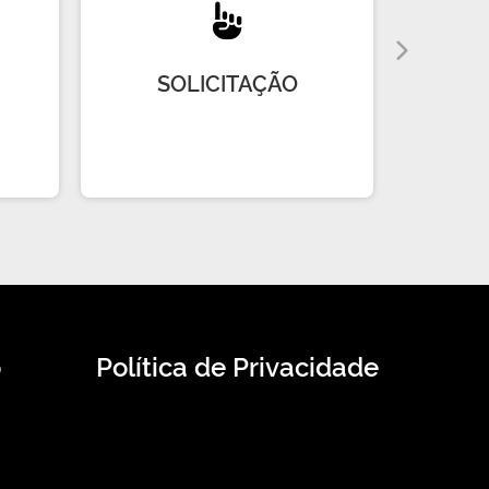
SOLICITAÇÃO
R
o
Política de Privacidade