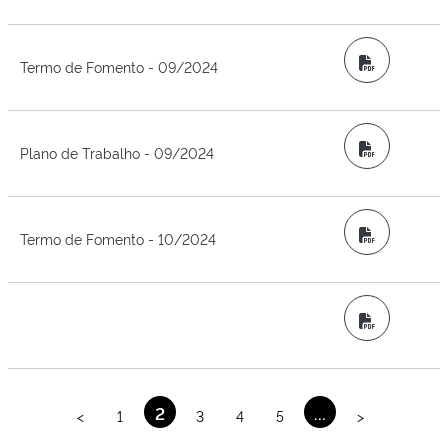
PDF
Termo de Fomento - 09/2024
PDF
Plano de Trabalho - 09/2024
PDF
Termo de Fomento - 10/2024
PDF
2
...
<
1
3
4
5
>