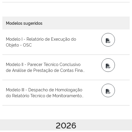
Modelos sugeridos
Modelo I - Relatório de Execução do
PDF
Objeto - OSC
Modelo II - Parecer Técnico Conclusivo
PDF
de Análise de Prestação de Contas Final
- Gestor
Modelo III - Despacho de Homologação
PDF
do Relatório Técnico de Monitoramento
e Avaliação - CMA
2026