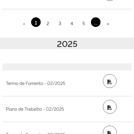
1
...
<
2
3
4
5
>
2025
PDF
Termo de Fomento - 02/2025
PDF
Plano de Trabalho - 02/2025
PDF