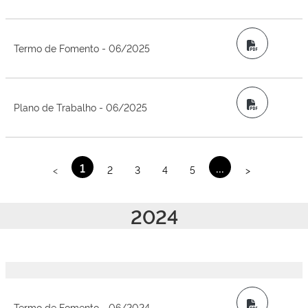
PDF
Termo de Fomento - 06/2025
PDF
Plano de Trabalho - 06/2025
1
...
<
2
3
4
5
>
2024
PDF
Termo de Fomento - 06/2024