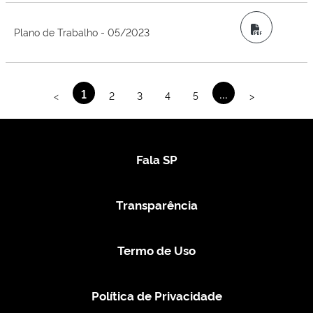
PDF
Plano de Trabalho - 05/2023
1
...
<
2
3
4
5
>
Fala SP
Transparência
Termo de Uso
Política de Privacidade