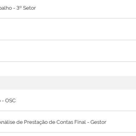
alho - 3º Setor
o - OSC
Análise de Prestação de Contas Final - Gestor