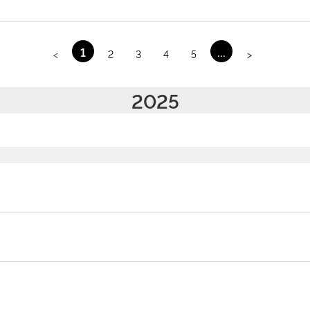
1
...
<
2
3
4
5
>
2025