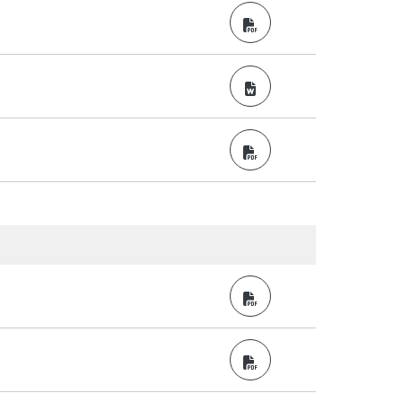
PDF
Word
PDF
PDF
PDF