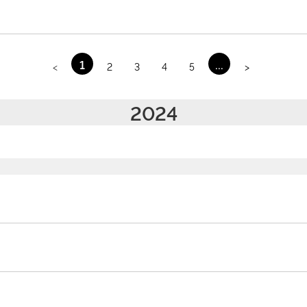
1
...
<
2
3
4
5
>
2024