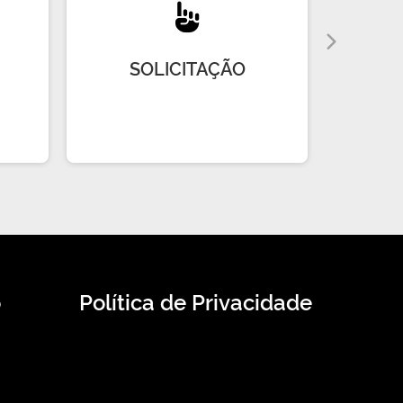
SOLICITAÇÃO
R
o
Política de Privacidade