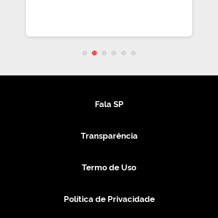
Fala SP
Transparência
Termo de Uso
Política de Privacidade