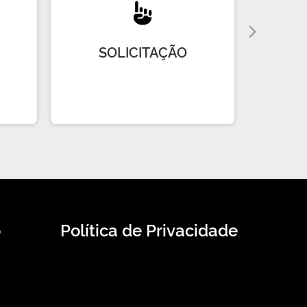
SOLICITAÇÃO
R
o
Política de Privacidade