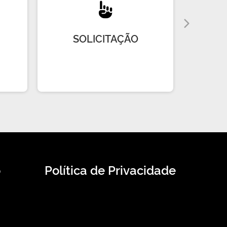
SOLICITAÇÃO
R
o
Política de Privacidade