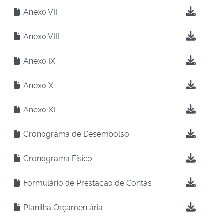
Anexo VII
Anexo VIII
Anexo IX
Anexo X
Anexo XI
Cronograma de Desembolso
Cronograma Físico
Formulário de Prestação de Contas
Planilha Orçamentária