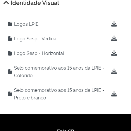
Identidade Visual
Logos LPIE
Logo Sesp - Vertical
Logo Sesp - Horizontal
Selo comemorativo aos 15 anos da LPIE -
Colorido
Selo comemorativo aos 15 anos da LPIE -
Preto e branco
Fala SP