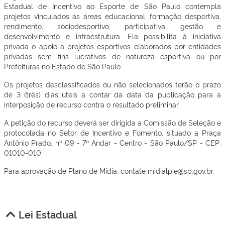
Estadual de Incentivo ao Esporte de São Paulo contempla
projetos vinculados às áreas educacional, formação desportiva,
rendimento, sociodesportivo, participativa, gestão e
desenvolvimento e infraestrutura. Ela possibilita à iniciativa
privada o apoio a projetos esportivos elaborados por entidades
privadas sem fins lucrativos de natureza esportiva ou por
Prefeituras no Estado de São Paulo.
Os projetos desclassificados ou não selecionados terão o prazo
de 3 (três) dias úteis a contar da data da publicação para a
interposição de recurso contra o resultado preliminar.
A petição do recurso deverá ser dirigida a Comissão de Seleção e
protocolada no Setor de Incentivo e Fomento, situado a Praça
Antônio Prado, nº 09 - 7º Andar - Centro - São Paulo/SP - CEP:
01010-010.
Para aprovação de Plano de Mídia, contate midialpie@sp.gov.br.
Lei Estadual