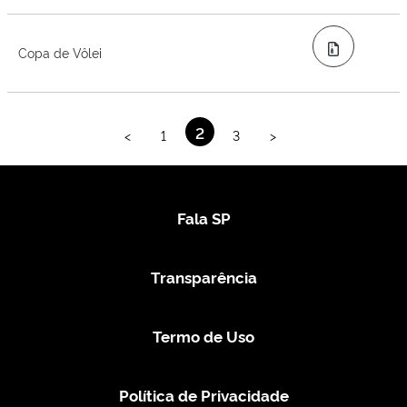
Zip
Copa de Vôlei
2
<
1
3
>
Fala SP
Transparência
Termo de Uso
Política de Privacidade