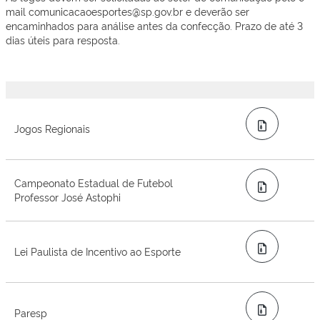
mail comunicacaoesportes@sp.gov.br e deverão ser
encaminhados para análise antes da confecção. Prazo de até 3
dias úteis para resposta.
Zip
Jogos Regionais
Campeonato Estadual de Futebol
Zip
Professor José Astophi
Zip
Lei Paulista de Incentivo ao Esporte
Zip
Paresp