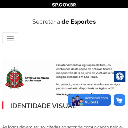
Secretaria
de Esportes
IDENTIDADE VISUAL
As logos devem ser solicitadas ao setor de comunicação pelo e-